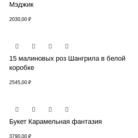
Мэджик
2030,00
₽
15 малиновых роз Шангрила в белой
коробке
2545,00
₽
Букет Карамельная фантазия
3790,00
₽