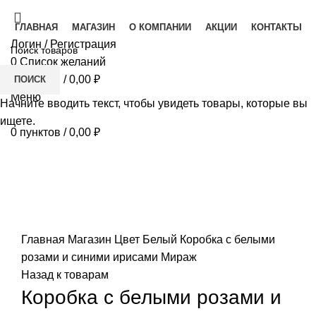
ГЛАВНАЯ
МАГАЗИН
О КОМПАНИИ
АКЦИИ
КОНТАКТЫ
Логин / Регистрация
0
Список желаний
0
пунктов
/
0,00
₽
ПОИСК
Меню
Начните вводить текст, чтобы увидеть товары, которые вы
ищете.
0
пунктов
/
0,00
₽
Увеличить
Главная
Магазин
Цвет
Белый
Коробка с белыми
розами и синими ирисами Мираж
Назад к товарам
Коробка с белыми розами и