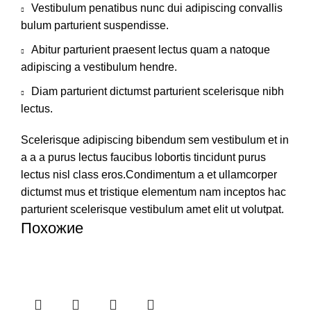
Vestibulum penatibus nunc dui adipiscing convallis
bulum parturient suspendisse.
Abitur parturient praesent lectus quam a natoque
adipiscing a vestibulum hendre.
Diam parturient dictumst parturient scelerisque nibh
lectus.
Scelerisque adipiscing bibendum sem vestibulum et in
a a a purus lectus faucibus lobortis tincidunt purus
lectus nisl class eros.Condimentum a et ullamcorper
dictumst mus et tristique elementum nam inceptos hac
parturient scelerisque vestibulum amet elit ut volutpat.
Похожие