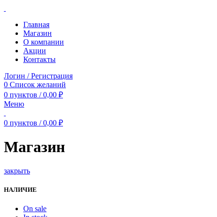
Главная
Магазин
О компании
Акции
Контакты
Логин / Регистрация
0
Список желаний
0
пунктов
/
0,00
₽
Меню
0
пунктов
/
0,00
₽
Магазин
закрыть
НАЛИЧИЕ
On sale