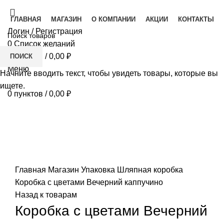
ГЛАВНАЯ
МАГАЗИН
О КОМПАНИИ
АКЦИИ
КОНТАКТЫ
Логин / Регистрация
0
Список желаний
0
пунктов
/
0,00
₽
ПОИСК
Меню
Начните вводить текст, чтобы увидеть товары, которые вы
ищете.
0
пунктов
/
0,00
₽
-13%
Увеличить
Главная
Магазин
Упаковка
Шляпная коробка
Коробка с цветами Вечерний каппучино
Назад к товарам
Коробка с цветами Вечерний