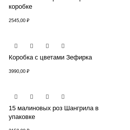
коробке
2545,00
₽
Коробка с цветами Зефирка
3990,00
₽
15 малиновых роз Шангрила в
упаковке