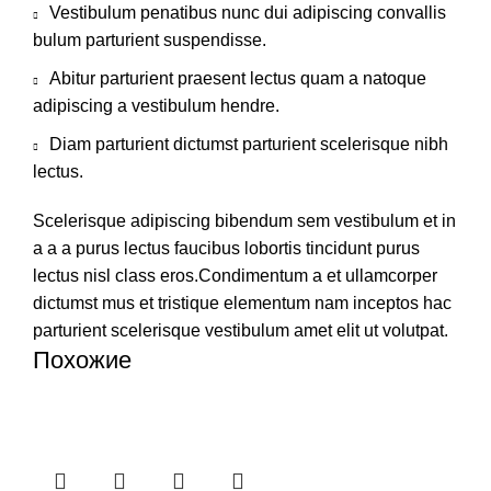
Vestibulum penatibus nunc dui adipiscing convallis
bulum parturient suspendisse.
Abitur parturient praesent lectus quam a natoque
adipiscing a vestibulum hendre.
Diam parturient dictumst parturient scelerisque nibh
lectus.
Scelerisque adipiscing bibendum sem vestibulum et in
a a a purus lectus faucibus lobortis tincidunt purus
lectus nisl class eros.Condimentum a et ullamcorper
dictumst mus et tristique elementum nam inceptos hac
parturient scelerisque vestibulum amet elit ut volutpat.
Похожие