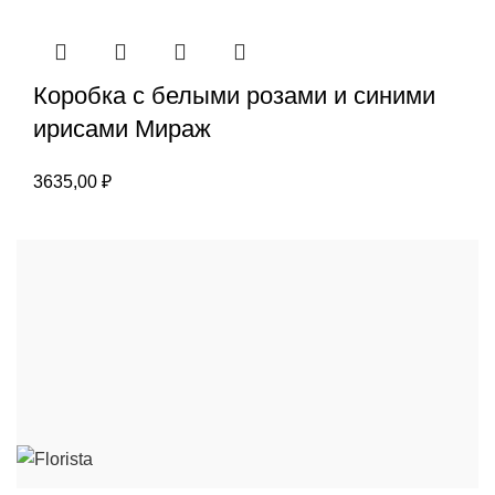
составляла
1550,00 ₽.
1870,00 ₽.
Коробка с белыми розами и синими
ирисами Мираж
3635,00
₽