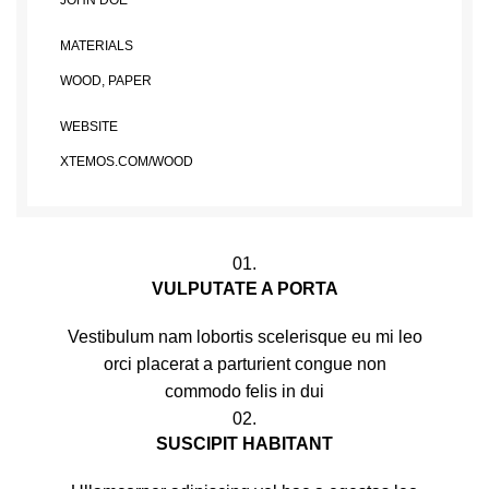
JOHN DOE
MATERIALS
WOOD, PAPER
WEBSITE
XTEMOS.COM/WOOD
01.
VULPUTATE A PORTA
Vestibulum nam lobortis scelerisque eu mi leo
orci placerat a parturient congue non
commodo felis in dui
02.
SUSCIPIT HABITANT