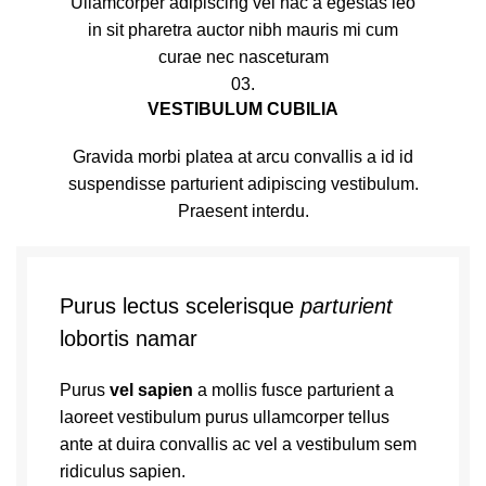
Ullamcorper adipiscing vel hac a egestas leo
in sit pharetra auctor nibh mauris mi cum
curae nec nasceturam
03.
VESTIBULUM CUBILIA
Gravida morbi platea at arcu convallis a id id
suspendisse parturient adipiscing vestibulum.
Praesent interdu.
Purus lectus scelerisque
parturient
lobortis namar
Purus
vel sapien
a mollis fusce parturient a
laoreet vestibulum purus ullamcorper tellus
ante at duira convallis ac vel a vestibulum sem
ridiculus sapien.