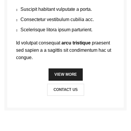
Suscipit habitant vulputate a porta.
Consectetur vestibulum cubilia acc.
Scelerisque litora ipsum parturient.
Id volutpat consequat
arcu tristique
praesent
sed sapien a a sagittis sit condimentum hac ut
congue.
VIEW MORE
CONTACT US