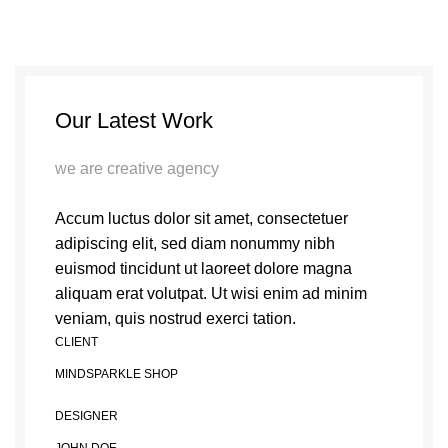
Our Latest Work
we are creative agency
Accum luctus dolor sit amet, consectetuer
adipiscing elit, sed diam nonummy nibh
euismod tincidunt ut laoreet dolore magna
aliquam erat volutpat. Ut wisi enim ad minim
veniam, quis nostrud exerci tation.
CLIENT
MINDSPARKLE SHOP
DESIGNER