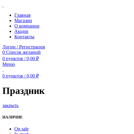
Главная
Магазин
О компании
Акции
Контакты
Логин / Регистрация
0
Список желаний
0
пунктов
/
0,00
₽
Меню
0
пунктов
/
0,00
₽
Праздник
закрыть
НАЛИЧИЕ
On sale