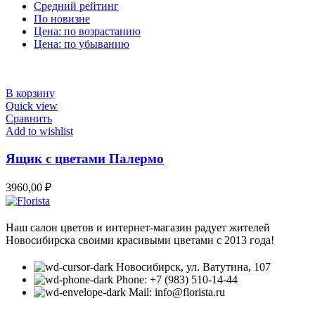
Средний рейтинг
По новизне
Цена: по возрастанию
Цена: по убыванию
В корзину
Quick view
Сравнить
Add to wishlist
Ящик с цветами Палермо
3960,00
₽
Наш салон цветов и интернет-магазин радует жителей
Новосибирска своими красивыми цветами с 2013 года!
Новосибирск, ул. Ватутина, 107
Phone: +7 (983) 510-14-44
Mail: info@florista.ru